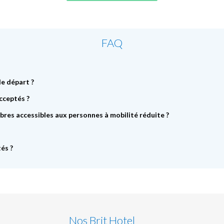
FAQ
de départ ?
cceptés ?
bres accessibles aux personnes à mobilité réduite ?
és ?
Nos Brit Hotel