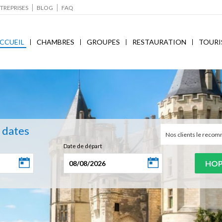
TREPRISES
BLOG
FAQ
CCUEIL
CHAMBRES
GROUPES
RESTAURATION
TOURI
s dates
Nos clients le rec
Date de départ