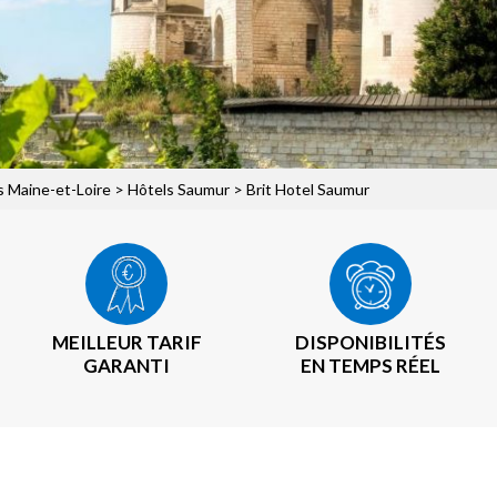
s Maine-et-Loire
>
Hôtels Saumur
> Brit Hotel Saumur
MEILLEUR TARIF
DISPONIBILITÉS
GARANTI
EN TEMPS RÉEL