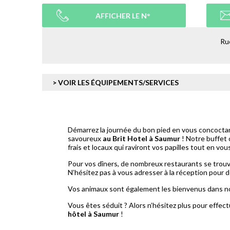
AFFICHER LE N°
Ru
> VOIR LES ÉQUIPEMENTS/SERVICES
Démarrez la journée du bon pied en vous concoctan
savoureux
au Brit Hotel à Saumur
! Notre buffet 
frais et locaux qui raviront vos papilles tout en vou
Pour vos dîners, de nombreux restaurants se trouve
N’hésitez pas à vous adresser à la réception pour 
Vos animaux sont également les bienvenus dans n
Vous êtes séduit ? Alors n’hésitez plus pour effec
hôtel à Saumur
!