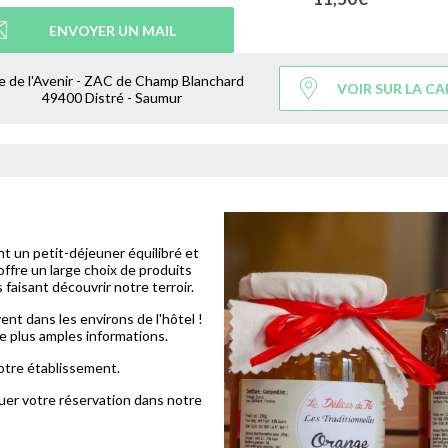
ENVOYER UN MAIL
e de l'Avenir - ZAC de Champ Blanchard
VOIR SUR LA CA
49400 Distré - Saumur
t un petit-déjeuner équilibré et
offre un large choix de produits
s faisant découvrir notre terroir.
nt dans les environs de l'hôtel !
de plus amples informations.
otre établissement.
tuer votre réservation dans notre