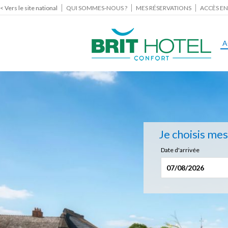
< Vers le site national
QUI SOMMES-NOUS ?
MES RÉSERVATIONS
ACCÈS EN
A
Je choisis me
Date d'arrivée