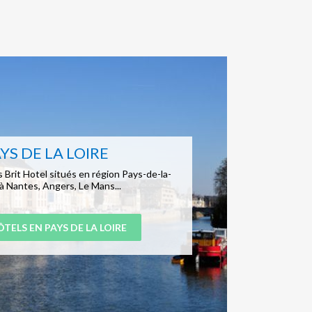
YS DE LA LOIRE
 Brit Hotel situés en région Pays-de-la-
 à Nantes, Angers, Le Mans...
TELS EN PAYS DE LA LOIRE