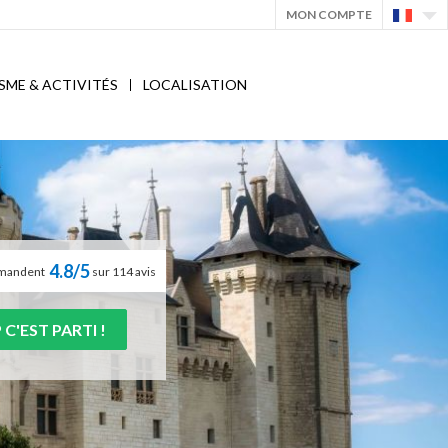
MON COMPTE
SME & ACTIVITÉS
LOCALISATION
4.8/5
ommandent
sur 114 avis